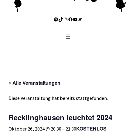
Spotify
TikTok
Instagram
Facebook
YouTube
Bandcamp
« Alle Veranstaltungen
Diese Veranstaltung hat bereits stattgefunden.
Recklinghausen leuchtet 2024
KOSTENLOS
Oktober 26, 2024 @ 20:30
–
21:30