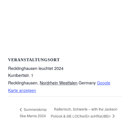
VERANSTALTUNGSORT
Recklinghausen leuchtet 2024
Kunibertistr. 1
Recklinghausen
,
Nordrhein Westfalen
Germany
Google
Karte anzeigen
Rattenloch, Schwerte – with the Jackson
Summerstomp
Ska-Mania 2024
Pollock & dIE LOCKerEn scHRaUBEn