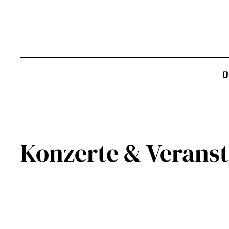
Ü
Konzerte & Verans