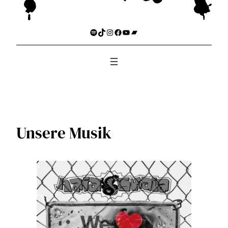
Spotify
TikTok
Instagram
Facebook
YouTube
Bandcamp
Unsere Musik