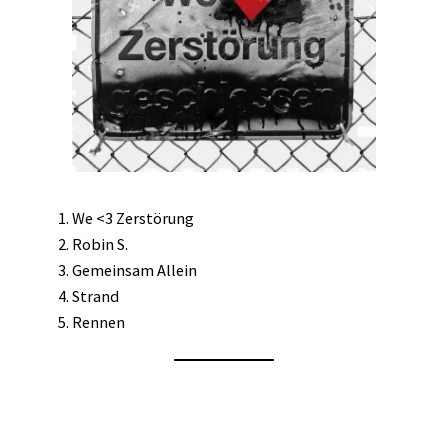
We <3 Zerstörung
Robin S.
Gemeinsam Allein
Strand
Rennen