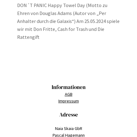
DON´T PANIC Happy Towel Day (Motto zu
Ehren von Douglas Adams (Autor von „Per
Anhalter durch die Galaxis“) Am 25.05.2024 spiele
wir mit Don Fritte, Cash for Trash und Die
Rattengift
Informationen
AGB
Impressum
Adresse
Naia Skaia GbR
Pascal Hagemann